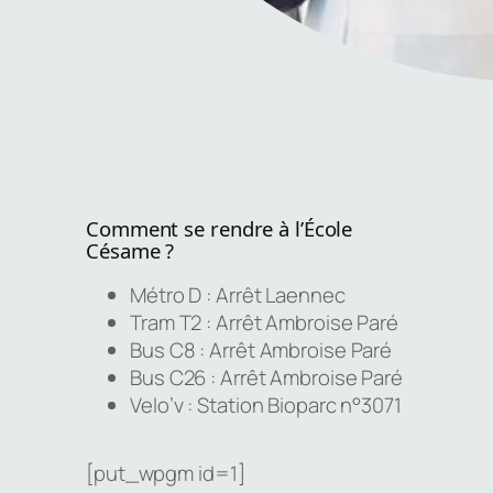
Comment se rendre à l’École
Césame ?
Métro D : Arrêt Laennec
Tram T2 : Arrêt Ambroise Paré
Bus C8 : Arrêt Ambroise Paré
Bus C26 : Arrêt Ambroise Paré
Velo’v : Station Bioparc n°3071
[put_wpgm id=1]