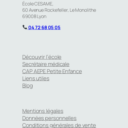
École CESAME,
60 Avenue Rockefeller, Le Monolithe
69008 Lyon
04 72 68 05 05
Découvrir l’école
Secrétaire médicale
CAP AEPE Petite Enfance
Liens utiles
Blog
Mentions légales
Données personnelles
Conditions générales de vente