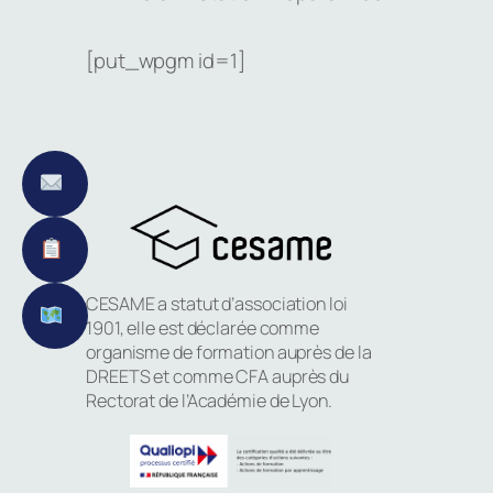
[put_wpgm id=1]
CESAME a statut d’association loi
1901, elle est déclarée comme
organisme de formation auprès de la
DREETS et comme CFA auprès du
Rectorat de l’Académie de Lyon.