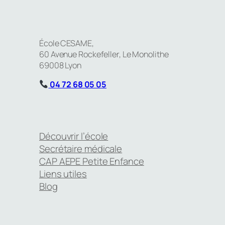
École CESAME,
60 Avenue Rockefeller, Le Monolithe
69008 Lyon
04 72 68 05 05
Découvrir l’école
Secrétaire médicale
CAP AEPE Petite Enfance
Liens utiles
Blog